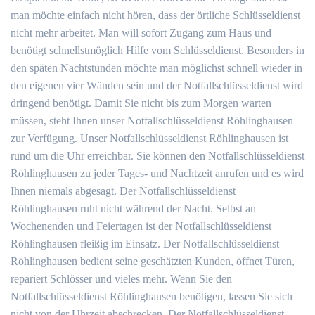
man möchte einfach nicht hören, dass der örtliche Schlüsseldienst
nicht mehr arbeitet. Man will sofort Zugang zum Haus und
benötigt schnellstmöglich Hilfe vom Schlüsseldienst. Besonders in
den späten Nachtstunden möchte man möglichst schnell wieder in
den eigenen vier Wänden sein und der Notfallschlüsseldienst wird
dringend benötigt. Damit Sie nicht bis zum Morgen warten
müssen, steht Ihnen unser Notfallschlüsseldienst Röhlinghausen
zur Verfügung. Unser Notfallschlüsseldienst Röhlinghausen ist
rund um die Uhr erreichbar. Sie können den Notfallschlüsseldienst
Röhlinghausen zu jeder Tages- und Nachtzeit anrufen und es wird
Ihnen niemals abgesagt. Der Notfallschlüsseldienst
Röhlinghausen ruht nicht während der Nacht. Selbst an
Wochenenden und Feiertagen ist der Notfallschlüsseldienst
Röhlinghausen fleißig im Einsatz. Der Notfallschlüsseldienst
Röhlinghausen bedient seine geschätzten Kunden, öffnet Türen,
repariert Schlösser und vieles mehr. Wenn Sie den
Notfallschlüsseldienst Röhlinghausen benötigen, lassen Sie sich
nicht von der Uhrzeit abschrecken. Der Notfallschlüsseldienst