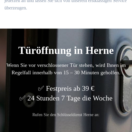
jederzeit an und lassen Sie sich von unserem erstklassigen Service
überzeugen.
Türöffnung in Herne
Wenn Sie vor verschlossener Tür stehen, wird Ihnen im
Regelfall innerhalb von 15 – 30 Minuten geholfen.
Festpreis ab 39 €
24 Stunden 7 Tage die Woche
Rufen Sie den Schlüsseldienst Herne an: