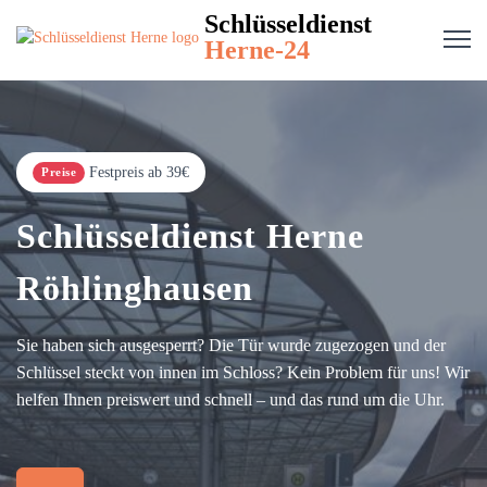
Schlüsseldienst
Herne-24
Festpreis ab 39€
Preise
Schlüsseldienst Herne
Röhlinghausen
Sie haben sich ausgesperrt? Die Tür wurde zugezogen und der
Schlüssel steckt von innen im Schloss? Kein Problem für uns! Wir
helfen Ihnen preiswert und schnell – und das rund um die Uhr.